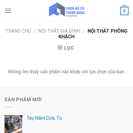
Skip
to
0
content
TRANG CHỦ
/
NỘI THẤT GIA ĐÌNH
/
NỘI THẤT PHÒNG
KHÁCH
LỌC
Không tìm thấy sản phẩm nào khớp với lựa chọn của bạn.
SẢN PHẨM MỚI
Tay Nắm Cửa, Tủ