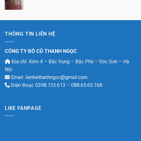
THÔNG TIN LIÊN HỆ
CÔNG TY ĐỒ CŨ THANH NGỌC
Địa chỉ: Xóm 4 – Bắc Vọng – Bắc Phú – Sóc Sơn – Hà
Nội
Email: lienhethanhngoc@gmail.com
Điện thoại: 0398.133.613 – 088.65.65.168
LIKE FANPAGE