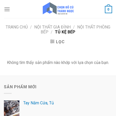
Skip
to
0
content
TRANG CHỦ
/
NỘI THẤT GIA ĐÌNH
/
NỘI THẤT PHÒNG
BẾP
/
TỦ KỆ BẾP
LỌC
Không tìm thấy sản phẩm nào khớp với lựa chọn của bạn.
SẢN PHẨM MỚI
Tay Nắm Cửa, Tủ