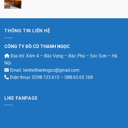
THÔNG TIN LIÊN HỆ
CÔNG TY ĐỒ CŨ THANH NGỌC
Địa chỉ: Xóm 4 – Bắc Vọng – Bắc Phú – Sóc Sơn – Hà
Nội
Email: lienhethanhngoc@gmail.com
Điện thoại: 0398.133.613 – 088.65.65.168
LIKE FANPAGE