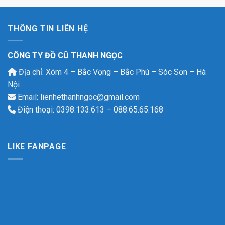
THÔNG TIN LIÊN HỆ
CÔNG TY ĐỒ CŨ THANH NGỌC
Địa chỉ: Xóm 4 – Bắc Vọng – Bắc Phú – Sóc Sơn – Hà
Nội
Email: lienhethanhngoc@gmail.com
Điện thoại: 0398.133.613 – 088.65.65.168
LIKE FANPAGE