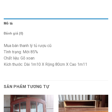
Mô tả
Đánh giá (0)
Mua bán thanh lý tủ rượu cũ
Tình trạng: Mới 85%
Chất liệu: Gỗ xoan
Kích thước: Dài 1m10 X Rộng 80cm X Cao 1m11
SẢN PHẨM TƯƠNG TỰ