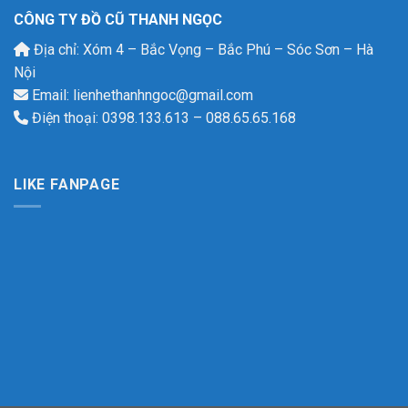
CÔNG TY ĐỒ CŨ THANH NGỌC
Địa chỉ: Xóm 4 – Bắc Vọng – Bắc Phú – Sóc Sơn – Hà
Nội
Email: lienhethanhngoc@gmail.com
Điện thoại: 0398.133.613 – 088.65.65.168
LIKE FANPAGE