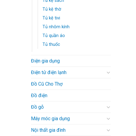
Tủ kệ sách
Tủ kệ thờ
Tủ kệ tivi
Tủ nhôm kính
Tủ quần áo
Tủ thuốc
Điện gia dụng
Điện tử điện lạnh
Đồ Cũ Cho Thợ
Đồ điện
Đồ gỗ
Máy móc gia dụng
Nội thất gia đình