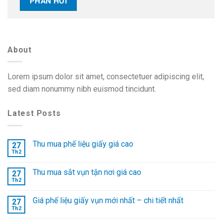
About
Lorem ipsum dolor sit amet, consectetuer adipiscing elit,
sed diam nonummy nibh euismod tincidunt.
Latest Posts
Thu mua phế liệu giấy giá cao
27
Th2
Thu mua sắt vụn tận nơi giá cao
27
Th2
Giá phế liệu giấy vụn mới nhất – chi tiết nhất
27
Th2