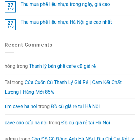
Thu mua phế liệu nhựa trong ngày, giá cao
27
Th2
Thu mua phế liệu nhựa Hà Nội giá cao nhất
27
Th2
Recent Comments
hồng
trong
Thanh lý bàn ghế cafe cũ giá rẻ
Tai
trong
Cửa Cuốn Cũ Thanh Lý Giá Rẻ | Cam Kết Chất
Lượng | Hàng Mới 85%
tim cave ha noi
trong
Đồ cũ giá rẻ tại Hà Nội
cave cao cấp hà nội
trong
Đồ cũ giá rẻ tại Hà Nội
admin
trong
Chợ Đồ Cũ Đông Anh Hà Nội | Địa Chỉ Giá Rẻ Uy