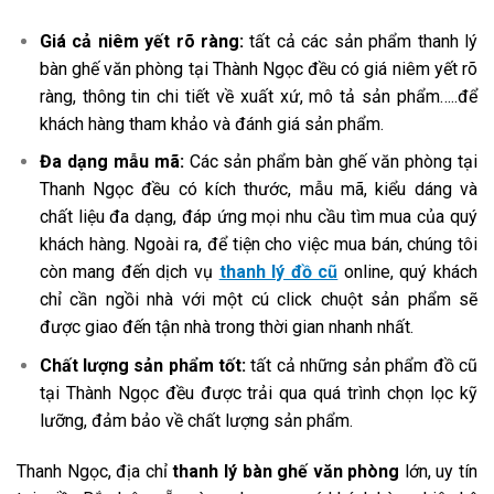
Giá cả niêm yết rõ ràng:
tất cả các sản phẩm thanh lý
bàn ghế văn phòng tại Thành Ngọc đều có giá niêm yết rõ
ràng, thông tin chi tiết về xuất xứ, mô tả sản phẩm…..để
khách hàng tham khảo và đánh giá sản phẩm.
Đa dạng mẫu mã:
Các sản phẩm bàn ghế văn phòng tại
Thanh Ngọc đều có kích thước, mẫu mã, kiểu dáng và
chất liệu đa dạng, đáp ứng mọi nhu cầu tìm mua của quý
khách hàng. Ngoài ra, để tiện cho việc mua bán, chúng tôi
còn mang đến dịch vụ
thanh lý đồ cũ
online, quý khách
chỉ cần ngồi nhà với một cú click chuột sản phẩm sẽ
được giao đến tận nhà trong thời gian nhanh nhất.
Chất lượng sản phẩm tốt:
tất cả những sản phẩm đồ cũ
tại Thành Ngọc đều được trải qua quá trình chọn lọc kỹ
lưỡng, đảm bảo về chất lượng sản phẩm.
Thanh Ngọc, địa chỉ
thanh lý bàn ghế văn phòng
lớn, uy tín