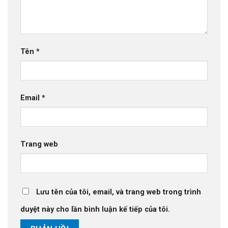
Tên
*
Email
*
Trang web
Lưu tên của tôi, email, và trang web trong trình
duyệt này cho lần bình luận kế tiếp của tôi.