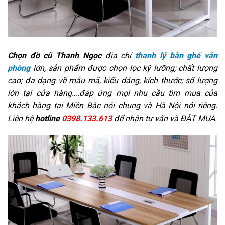
Chọn đồ cũ Thanh Ngọc
địa chỉ
thanh lý bàn ghế văn
phòng
lớn, sản phẩm được chọn lọc kỹ lưỡng; chất lượng
cao; đa dạng về mẫu mã, kiểu dáng, kích thước; số lượng
lớn tại cửa hàng….đáp ứng mọi nhu cầu tìm mua của
khách hàng tại Miền Bắc nói chung và Hà Nội nói riêng.
Liên hệ
hotline
0398.133.613
để nhận tư vấn và ĐẶT MUA.