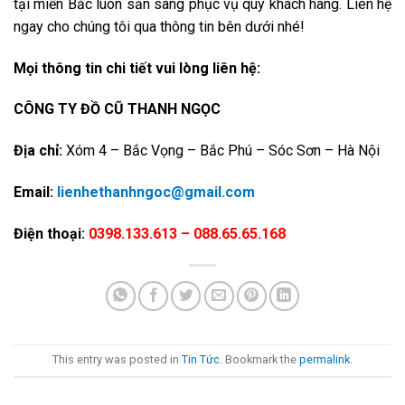
tại miền Bắc luôn sẵn sàng phục vụ quý khách hàng. Liên hệ
ngay cho chúng tôi qua thông tin bên dưới nhé!
Mọi thông tin chi tiết vui lòng liên hệ:
CÔNG TY ĐỒ CŨ THANH NGỌC
Địa chỉ:
Xóm 4 – Bắc Vọng – Bắc Phú – Sóc Sơn – Hà Nội
Email:
lienhethanhngoc@gmail.com
Điện thoại:
0398.133.613 – 088.65.65.168
This entry was posted in
Tin Tức
. Bookmark the
permalink
.