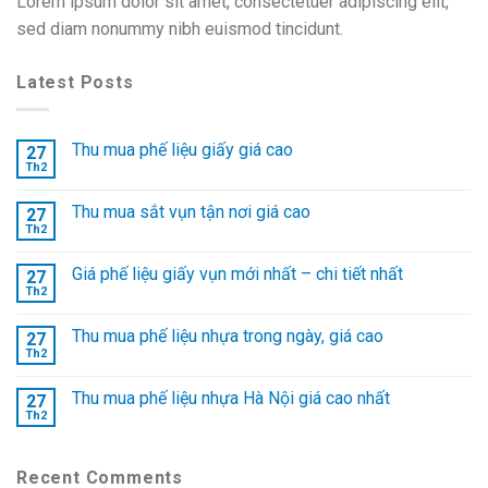
Lorem ipsum dolor sit amet, consectetuer adipiscing elit,
sed diam nonummy nibh euismod tincidunt.
Latest Posts
Thu mua phế liệu giấy giá cao
27
Th2
Thu mua sắt vụn tận nơi giá cao
27
Th2
Giá phế liệu giấy vụn mới nhất – chi tiết nhất
27
Th2
Thu mua phế liệu nhựa trong ngày, giá cao
27
Th2
Thu mua phế liệu nhựa Hà Nội giá cao nhất
27
Th2
Recent Comments