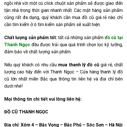
ngồi nhà với một cú click chuột sản phẩm sẽ được giao đến
tận nhà trong thời gian nhanh nhất. Các mặt hàng sản phẩm
cũng rất đa dạng, quý khách cần mua đồ cũ giá rẻ nào chỉ
cần tìm kiếm ở ô tìm kiếm sản phẩm sẽ xuất hiện.
Chất lượng sản phẩm tốt:
tất cả những sản phẩm
đồ cũ tại
Thanh Ngọc
đều được trải qua quá trình chọn lọc kỹ lưỡng,
đảm bảo về chất lượng sản phẩm.
Nếu quý khách có nhu cầu
mua thanh lý đồ cũ
giá rẻ, chất
lượng cao hãy đến với Thanh Ngọc – Cửa hàng thanh lý đồ
cũ lớn nhất miền Bắc qua thông tin liên hệ và địa chỉ bên
dưới nhé!
Mọi thông tin chi tiết vui lòng liên hệ:
ĐỒ CŨ THANH NGỌC
Địa chỉ: Xóm 4 – Bắc Vọng – Bắc Phú – Sóc Sơn – Hà Nội