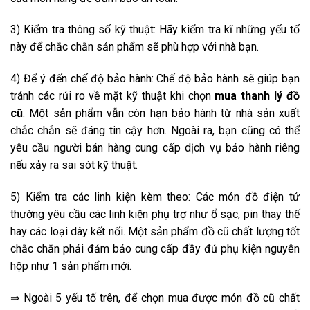
3) Kiểm tra thông số kỹ thuật: Hãy kiểm tra kĩ những yếu tố
này để chắc chắn sản phẩm sẽ phù hợp với nhà bạn.
4) Để ý đến chế độ bảo hành: Chế độ bảo hành sẽ giúp bạn
tránh các rủi ro về mặt kỹ thuật khi chọn
mua thanh lý đồ
cũ
. Một sản phẩm vẫn còn hạn bảo hành từ nhà sản xuất
chắc chắn sẽ đáng tin cậy hơn. Ngoài ra, bạn cũng có thể
yêu cầu người bán hàng cung cấp dịch vụ bảo hành riêng
nếu xảy ra sai sót kỹ thuật.
5) Kiểm tra các linh kiện kèm theo: Các món đồ điện tử
thường yêu cầu các linh kiện phụ trợ như ổ sạc, pin thay thế
hay các loại dây kết nối. Một sản phẩm đồ cũ chất lượng tốt
chắc chắn phải đảm bảo cung cấp đầy đủ phụ kiện nguyên
hộp như 1 sản phẩm mới.
⇒ Ngoài 5 yếu tố trên, để chọn mua được món đồ cũ chất