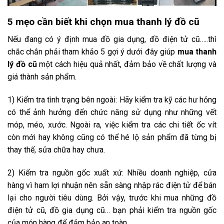
5 mẹo cần biết khi chọn mua thanh lý đồ cũ
Nếu đang có ý định mua đồ gia dụng, đồ điện tử cũ…..thì
chắc chắn phải tham khảo 5 gợi ý dưới đây giúp
mua thanh
lý đồ cũ
một cách hiệu quả nhất, đảm bảo về chất lượng và
giá thành sản phẩm.
1) Kiểm tra tình trạng bên ngoài: Hãy kiểm tra kỹ các hư hỏng
có thể ảnh hưởng đến chức năng sử dụng như những vết
móp, méo, xước. Ngoài ra, việc kiểm tra các chi tiết ốc vít
còn mới hay không cũng có thể hé lộ sản phẩm đã từng bị
thay thế, sửa chữa hay chưa.
2) Kiểm tra nguồn gốc xuất xứ: Nhiều doanh nghiệp, cửa
hàng vì ham lợi nhuận nên sẵn sàng nhập rác điện tử để bán
lại cho người tiêu dùng. Bởi vậy, trước khi mua những đồ
điện tử cũ, đồ gia dụng cũ… bạn phải kiểm tra nguồn gốc
của món hàng để đảm bảo an toàn.