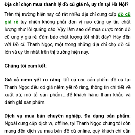
Địa chỉ chọn mua thanh lý đồ cũ giá rẻ, uy tín tại Hà Nội?
Trên thị trường hiện nay có rất nhiều địa chỉ cung cấp
đồ cũ
giá rẻ
tuy nhiên không phải đơn vị nào cũng uy tín, chất
lượng như lời quảng cáo. Vậy làm sao để mua được món đồ
cũ ưng ý giá rẻ, đảm bảo chất lượng tốt nhất đây? Hãy đến
với Đồ cũ Thanh Ngọc, một trong những địa chỉ chợ đồ cũ
lớn và uy tín nhất trên thị trường hiện nay.
Chúng tôi cam kết:
Giá cả niêm yết rõ ràng:
tất cả các sản phẩm đồ cũ tại
Thanh Ngọc đều có giá niêm yết rõ ràng, thông tin chi tiết về
xuất xứ, mô tả sản phẩm…..để khách hàng tham khảo và
đánh giá sản phẩm.
Dịch vụ mua bán chuyên nghiệp. Đa dạng sản phẩm:
Ngoài cung cấp dịch vụ offline, tại Thanh Ngọc chúng tôi còn
mang đến dịch vụ mua bán đồ cũ online, quý khách chỉ cần