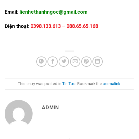
Email:
lienhethanhngoc@gmail.com
Điện thoại:
0398.133.613 – 088.65.65.168
This entry was posted in
Tin Tức
. Bookmark the
permalink
.
ADMIN