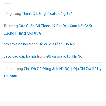
hồng
trong
Thanh lý bàn ghế cafe cũ giá rẻ
Tai
trong
Cửa Cuốn Cũ Thanh Lý Giá Rẻ | Cam Kết Chất
Lượng | Hàng Mới 85%
tim cave ha noi
trong
Đồ cũ giá rẻ tại Hà Nội
cave cao cấp hà nội
trong
Đồ cũ giá rẻ tại Hà Nội
admin
trong
Chợ Đồ Cũ Đông Anh Hà Nội | Địa Chỉ Giá Rẻ Uy
Tín Nhất