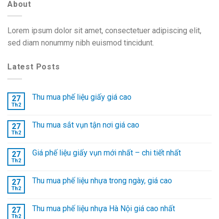
About
Lorem ipsum dolor sit amet, consectetuer adipiscing elit,
sed diam nonummy nibh euismod tincidunt.
Latest Posts
Thu mua phế liệu giấy giá cao
27
Th2
Thu mua sắt vụn tận nơi giá cao
27
Th2
Giá phế liệu giấy vụn mới nhất – chi tiết nhất
27
Th2
Thu mua phế liệu nhựa trong ngày, giá cao
27
Th2
Thu mua phế liệu nhựa Hà Nội giá cao nhất
27
Th2