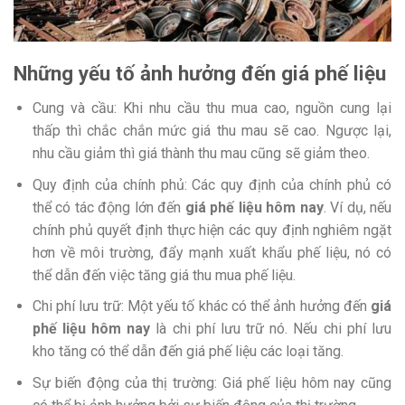
Những yếu tố ảnh hưởng đến giá phế liệu
Cung và cầu: Khi nhu cầu thu mua cao, nguồn cung lại
thấp thì chắc chắn mức giá thu mau sẽ cao. Ngược lại,
nhu cầu giảm thì giá thành thu mau cũng sẽ giảm theo.
Quy định của chính phủ: Các quy định của chính phủ có
thể có tác động lớn đến
giá phế liệu hôm nay
. Ví dụ, nếu
chính phủ quyết định thực hiện các quy định nghiêm ngặt
hơn về môi trường, đẩy mạnh xuất khẩu phế liệu, nó có
thể dẫn đến việc tăng giá thu mua phế liệu.
Chi phí lưu trữ: Một yếu tố khác có thể ảnh hưởng đến
giá
phế liệu hôm nay
là chi phí lưu trữ nó. Nếu chi phí lưu
kho tăng có thể dẫn đến giá phế liệu các loại tăng.
Sự biến động của thị trường: Giá phế liệu hôm nay cũng