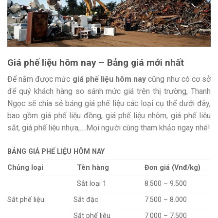
Giá phế liệu hôm nay – Bảng giá mới nhất
Để nắm được mức
giá phế liệu hôm nay
cũng như có cơ sở
để quý khách hàng so sánh mức giá trên thị trường, Thanh
Ngọc sẽ chia sẻ bảng giá phế liệu các loại cụ thể dưới đây,
bao gồm giá phế liệu đồng, giá phế liệu nhôm, giá phế liệu
sắt, giá phế liệu nhựa,….Mọi người cùng tham khảo ngay nhé!
BẢNG GIÁ PHẾ LIỆU HÔM NAY
Chủng loại
Tên hàng
Đơn giá (Vnđ/kg)
Sắt loại 1
8.500 – 9.500
Sắt phế liệu
Sắt đặc
7.500 – 8.000
Sắt phế liệu
7.000 – 7.500