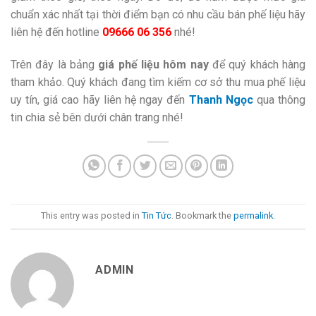
chuẩn xác nhất tại thời điểm bạn có nhu cầu bán phế liệu hãy
liên hệ đến hotline
09666 06 356
nhé!
Trên đây là bảng
giá phế liệu hôm nay
để quý khách hàng
tham khảo. Quý khách đang tìm kiếm cơ sở thu mua phế liệu
uy tín, giá cao hãy liên hệ ngay đến
Thanh Ngọc
qua thông
tin chia sẻ bên dưới chân trang nhé!
This entry was posted in
Tin Tức
. Bookmark the
permalink
.
ADMIN