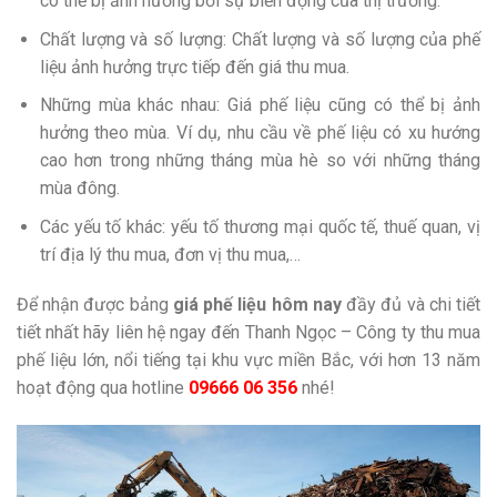
có thể bị ảnh hưởng bởi sự biến động của thị trường.
Chất lượng và số lượng: Chất lượng và số lượng của phế
liệu ảnh hưởng trực tiếp đến giá thu mua.
Những mùa khác nhau: Giá phế liệu cũng có thể bị ảnh
hưởng theo mùa. Ví dụ, nhu cầu về phế liệu có xu hướng
cao hơn trong những tháng mùa hè so với những tháng
mùa đông.
Các yếu tố khác: yếu tố thương mại quốc tế, thuế quan, vị
trí địa lý thu mua, đơn vị thu mua,…
Để nhận được bảng
giá phế liệu hôm nay
đầy đủ và chi tiết
tiết nhất hãy liên hệ ngay đến Thanh Ngọc – Công ty thu mua
phế liệu lớn, nổi tiếng tại khu vực miền Bắc, với hơn 13 năm
hoạt động qua hotline
09666 06 356
nhé!