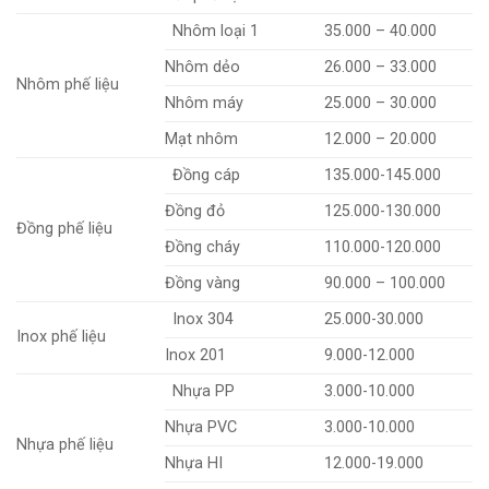
Nhôm loại 1
35.000 – 40.000
Nhôm dẻo
26.000 – 33.000
Nhôm phế liệu
Nhôm máy
25.000 – 30.000
Mạt nhôm
12.000 – 20.000
Đồng cáp
135.000-145.000
Đồng đỏ
125.000-130.000
Đồng phế liệu
Đồng cháy
110.000-120.000
Đồng vàng
90.000 – 100.000
Inox 304
25.000-30.000
Inox phế liệu
Inox 201
9.000-12.000
Nhựa PP
3.000-10.000
Nhựa PVC
3.000-10.000
Nhựa phế liệu
Nhựa HI
12.000-19.000