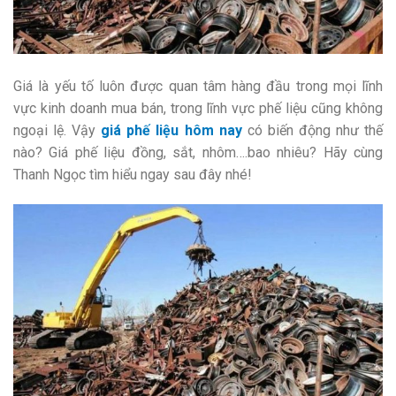
Giá là yếu tố luôn được quan tâm hàng đầu trong mọi lĩnh
vực kinh doanh mua bán, trong lĩnh vực phế liệu cũng không
ngoại lệ. Vậy
giá phế li
ệ
u hôm nay
có biến động như thế
nào? Giá phế liệu đồng, sắt, nhôm….bao nhiêu? Hãy cùng
Thanh Ngọc tìm hiểu ngay sau đây nhé!