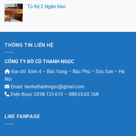
Tủ Kệ 2 Ngăn Kéo
THÔNG TIN LIÊN HỆ
CÔNG TY ĐỒ CŨ THANH NGỌC
Địa chỉ: Xóm 4 – Bắc Vọng – Bắc Phú – Sóc Sơn – Hà
Nội
Email: lienhethanhngoc@gmail.com
Điện thoại: 0398.133.613 – 088.65.65.168
LIKE FANPAGE