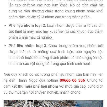
lẫn tạp chất và các hợp kim khác. Nó có tính chất rất
cứng và bền, thường chứa trong khung nhôm hoặc khối
nhôm đúc, chiếm tỷ lệ nhôm cao trong thành phần.
Phế liệu nhôm loại 2:
Loại nhôm được thải ra từ các chi
tiết thiết bị máy móc hay xuất hiện từ các khuôn đúc thành
phẩm ở nhà máy, xí nghiệp.
Phế liệu nhôm loại 3:
Chứa trong nhôm vụn, nhôm bột
được thải ra từ những quá trình tiện, bào nguyên liệu
nhôm thô hoặc từ những thành phẩm có chứa nguyên liệu
nhôm từ các vật dụng cũ trong quá trình sinh hoạt.
Nếu quý khách có số lượng phế liệu nhôm cần bán hãy liên
hệ đến Thanh Ngọc qua hotline
09666 06 356
. Chúng tôi
cam kết
thu mua phế liệu nhôm
với mức giá cao, cùng dịch
vụ thu mua tận nơi chuyên nghiệp, nhanh chóng.