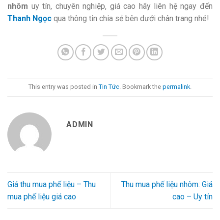
nhôm
uy tín, chuyên nghiệp, giá cao hãy liên hệ ngay đến
Thanh Ngọc
qua thông tin chia sẻ bên dưới chân trang nhé!
This entry was posted in
Tin Tức
. Bookmark the
permalink
.
ADMIN
Giá thu mua phế liệu – Thu
Thu mua phế liệu nhôm: Giá
mua phế liệu giá cao
cao – Uy tín