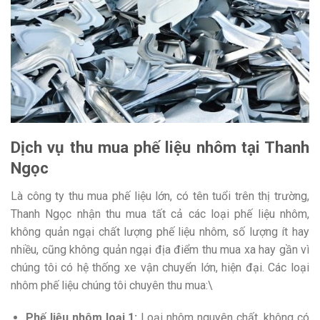
Dịch vụ thu mua phế liệu nhôm tại Thanh
Ngọc
Là công ty thu mua phế liệu lớn, có tên tuổi trên thị trường,
Thanh Ngọc nhận thu mua tất cả các loại phế liệu nhôm,
không quản ngại chất lượng phế liệu nhôm, số lượng ít hay
nhiều, cũng không quản ngại địa điểm thu mua xa hay gần vì
chúng tôi có hệ thống xe vận chuyển lớn, hiện đại. Các loại
nhôm phế liệu chúng tôi chuyên thu mua:\
Phế liệu nhôm loại 1:
Loại nhôm nguyên chất, không có