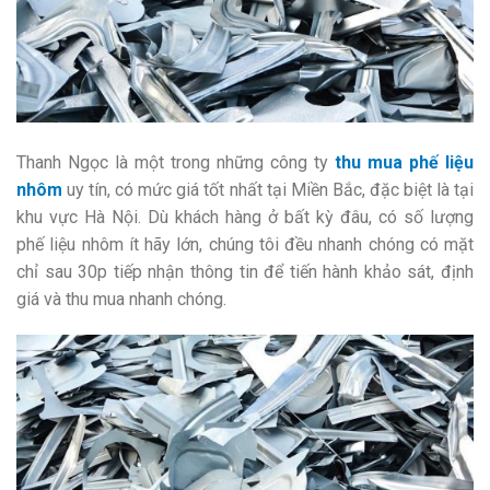
Thanh Ngọc là một trong những công ty
thu mua phế liệu
nhôm
uy tín, có mức giá tốt nhất tại Miền Bắc, đặc biệt là tại
khu vực Hà Nội. Dù khách hàng ở bất kỳ đâu, có số lượng
phế liệu nhôm ít hãy lớn, chúng tôi đều nhanh chóng có mặt
chỉ sau 30p tiếp nhận thông tin để tiến hành khảo sát, định
giá và thu mua nhanh chóng.