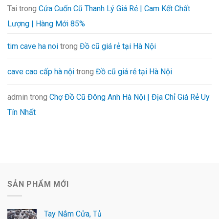
Tai
trong
Cửa Cuốn Cũ Thanh Lý Giá Rẻ | Cam Kết Chất
Lượng | Hàng Mới 85%
tim cave ha noi
trong
Đồ cũ giá rẻ tại Hà Nội
cave cao cấp hà nội
trong
Đồ cũ giá rẻ tại Hà Nội
admin
trong
Chợ Đồ Cũ Đông Anh Hà Nội | Địa Chỉ Giá Rẻ Uy
Tín Nhất
SẢN PHẨM MỚI
Tay Nắm Cửa, Tủ