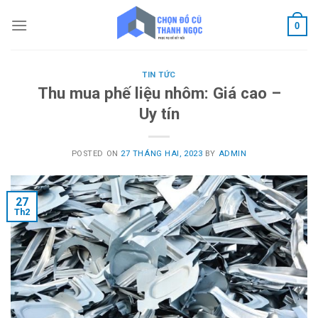
Skip
to
0
content
TIN TỨC
Thu mua phế liệu nhôm: Giá cao –
Uy tín
POSTED ON
27 THÁNG HAI, 2023
BY
ADMIN
27
Th2