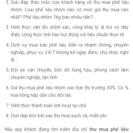
Giải đáp thắc mắc của khách hàng về thu mua phế liệu
nhôm: Loại phế liệu nhôm nào có mức giá thu mua cao
nhất? Phế liệu nhôm 1kg bao nhiêu tiền?….
Hình thức cân đo chính xác, công khai tỷ lệ trừ vỏ dây
điện, công thức tính hao hụt đúng với tiêu chuẩn thực tế.
Dịch vụ mua bán phế liệu diễn ra nhanh chóng, chuyên
nghiệp, phục vụ 24/7 không kể ngày đêm, chủ nhật, nghỉ
lễ….
Đội xe vận chuyển, bốc dỡ hùng hậu, phong cách làm
chuyên nghiệp, tận tình.
Giá thu mua phế liệu nhôm cao hơn thị trường 30%. Có %
hoa hồng hấp dẫn cho đối tác.
Hình thức thanh toán linh hoạt tại chỗ.
Dọn dẹp kho bãi sau thu mua sạch sẽ, miễn phí.
Nếu quý khách đang tìm kiếm địa chỉ
thu mua phế liệu