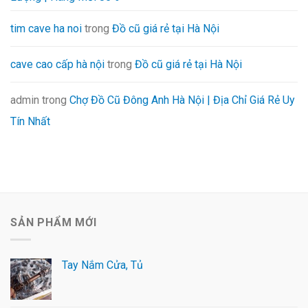
tim cave ha noi
trong
Đồ cũ giá rẻ tại Hà Nội
cave cao cấp hà nội
trong
Đồ cũ giá rẻ tại Hà Nội
admin
trong
Chợ Đồ Cũ Đông Anh Hà Nội | Địa Chỉ Giá Rẻ Uy
Tín Nhất
SẢN PHẨM MỚI
Tay Nắm Cửa, Tủ