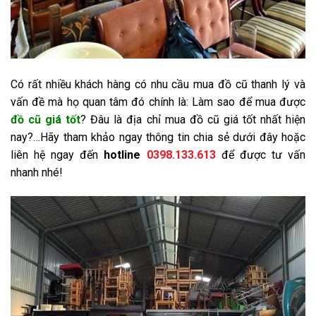
Có rất nhiều khách hàng có nhu cầu mua đồ cũ thanh lý và
vấn đề mà họ quan tâm đó chính là: Làm sao để mua được
đồ cũ giá tốt
? Đâu là địa chỉ mua đồ cũ giá tốt nhất hiện
nay?…Hãy tham khảo ngay thông tin chia sẻ dưới đây hoặc
liên hệ ngay đến
hotline
0398.133.613
để được tư vấn
nhanh nhé!