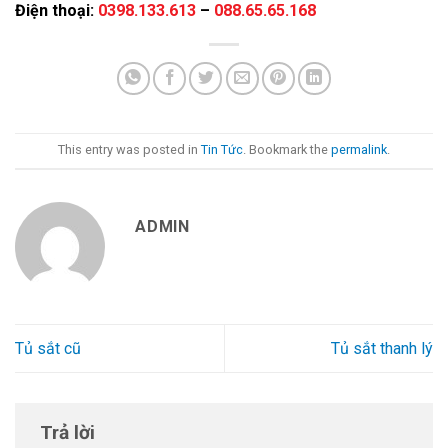
Điện thoại:
0398.133.613
–
088.65.65.168
This entry was posted in
Tin Tức
. Bookmark the
permalink
.
ADMIN
Tủ sắt cũ
Tủ sắt thanh lý
Trả lời