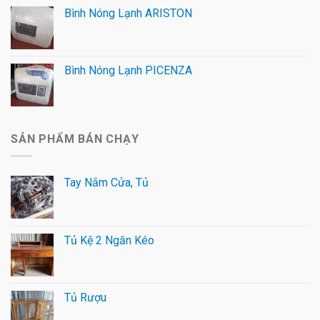
Bình Nóng Lạnh ARISTON
Bình Nóng Lạnh PICENZA
SẢN PHẨM BÁN CHẠY
Tay Nắm Cửa, Tủ
Tủ Kệ 2 Ngăn Kéo
Tủ Rượu