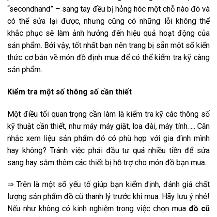
“secondhand” – sang tay đều bị hỏng hóc một chỗ nào đó và
có thể sửa lại được, nhưng cũng có những lỗi không thể
khắc phục sẽ làm ảnh hưởng đến hiệu quả hoạt động của
sản phẩm. Bởi vậy, tốt nhất bạn nên trang bị sẵn một số kiến
thức cơ bản về món đồ định mua để có thể kiểm tra kỹ càng
sản phẩm.
Kiểm tra một số thông số cần thiết
Một điều tối quan trọng cần làm là kiểm tra kỹ các thông số
kỹ thuật cần thiết, như máy máy giặt, loa đài, máy tính….. Cân
nhắc xem liệu sản phẩm đó có phù hợp với gia đình mình
hay không? Tránh việc phải đầu tư quá nhiều tiền để sửa
sang hay sắm thêm các thiết bị hỗ trợ cho món đồ bạn mua.
⇒ Trên là một số yếu tố giúp bạn kiểm định, đánh giá chất
lượng sản phẩm đồ cũ thanh lý trước khi mua. Hãy lưu ý nhé!
Nếu như không có kinh nghiệm trong việc chọn mua
đồ cũ