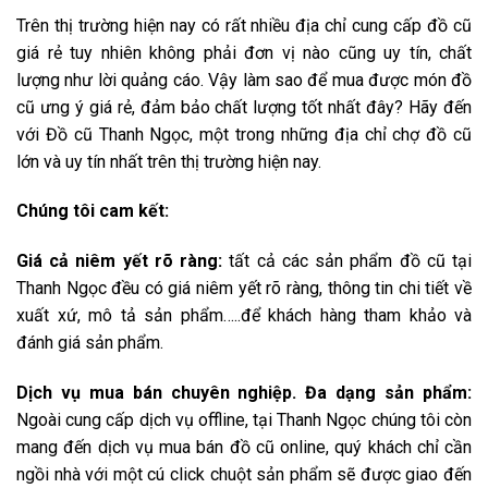
Trên thị trường hiện nay có rất nhiều địa chỉ cung cấp đồ cũ
giá rẻ tuy nhiên không phải đơn vị nào cũng uy tín, chất
lượng như lời quảng cáo. Vậy làm sao để mua được món đồ
cũ ưng ý giá rẻ, đảm bảo chất lượng tốt nhất đây? Hãy đến
với Đồ cũ Thanh Ngọc, một trong những địa chỉ chợ đồ cũ
lớn và uy tín nhất trên thị trường hiện nay.
Chúng tôi cam kết:
Giá cả niêm yết rõ ràng:
tất cả các sản phẩm đồ cũ tại
Thanh Ngọc đều có giá niêm yết rõ ràng, thông tin chi tiết về
xuất xứ, mô tả sản phẩm…..để khách hàng tham khảo và
đánh giá sản phẩm.
Dịch vụ mua bán chuyên nghiệp. Đa dạng sản phẩm:
Ngoài cung cấp dịch vụ offline, tại Thanh Ngọc chúng tôi còn
mang đến dịch vụ mua bán đồ cũ online, quý khách chỉ cần
ngồi nhà với một cú click chuột sản phẩm sẽ được giao đến