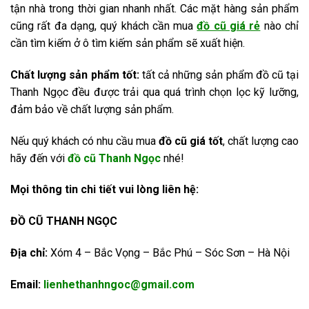
tận nhà trong thời gian nhanh nhất. Các mặt hàng sản phẩm
cũng rất đa dạng, quý khách cần mua
đồ cũ giá rẻ
nào chỉ
cần tìm kiếm ở ô tìm kiếm sản phẩm sẽ xuất hiện.
Chất lượng sản phẩm tốt:
tất cả những sản phẩm đồ cũ tại
Thanh Ngọc đều được trải qua quá trình chọn lọc kỹ lưỡng,
đảm bảo về chất lượng sản phẩm.
Nếu quý khách có nhu cầu mua
đồ cũ giá tốt
, chất lượng cao
hãy đến với
đồ cũ Thanh Ngọc
nhé!
Mọi thông tin chi tiết vui lòng liên hệ:
ĐỒ CŨ THANH NGỌC
Địa chỉ:
Xóm 4 – Bắc Vọng – Bắc Phú – Sóc Sơn – Hà Nội
Email:
lienhethanhngoc@gmail.com