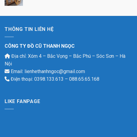
THÔNG TIN LIÊN HỆ
CÔNG TY ĐỒ CŨ THANH NGỌC
Địa chỉ: Xóm 4 – Bắc Vọng – Bắc Phú – Sóc Sơn – Hà
Nội
Email: lienhethanhngoc@gmail.com
Điện thoại: 0398.133.613 – 088.65.65.168
LIKE FANPAGE