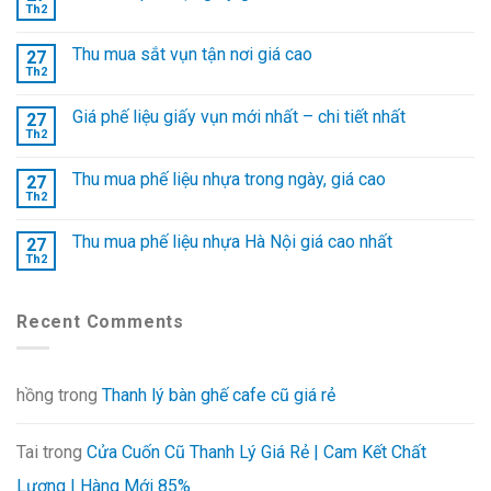
Th2
Thu mua sắt vụn tận nơi giá cao
27
Th2
Giá phế liệu giấy vụn mới nhất – chi tiết nhất
27
Th2
Thu mua phế liệu nhựa trong ngày, giá cao
27
Th2
Thu mua phế liệu nhựa Hà Nội giá cao nhất
27
Th2
Recent Comments
hồng
trong
Thanh lý bàn ghế cafe cũ giá rẻ
Tai
trong
Cửa Cuốn Cũ Thanh Lý Giá Rẻ | Cam Kết Chất
Lượng | Hàng Mới 85%