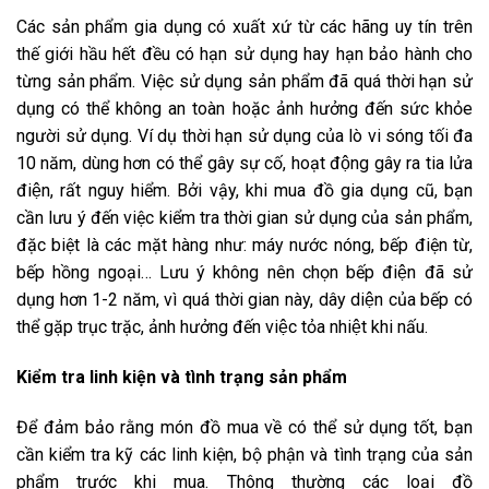
Các sản phẩm gia dụng có xuất xứ từ các hãng uy tín trên
thế giới hầu hết đều có hạn sử dụng hay hạn bảo hành cho
từng sản phẩm. Việc sử dụng sản phẩm đã quá thời hạn sử
dụng có thể không an toàn hoặc ảnh hưởng đến sức khỏe
người sử dụng. Ví dụ thời hạn sử dụng của lò vi sóng tối đa
10 năm, dùng hơn có thể gây sự cố, hoạt động gây ra tia lửa
điện, rất nguy hiểm. Bởi vậy, khi mua đồ gia dụng cũ, bạn
cần lưu ý đến việc kiểm tra thời gian sử dụng của sản phẩm,
đặc biệt là các mặt hàng như: máy nước nóng, bếp điện từ,
bếp hồng ngoại… Lưu ý không nên chọn bếp điện đã sử
dụng hơn 1-2 năm, vì quá thời gian này, dây diện của bếp có
thể gặp trục trặc, ảnh hưởng đến việc tỏa nhiệt khi nấu.
Kiểm tra linh kiện và tình trạng sản phẩm
Để đảm bảo rằng món đồ mua về có thể sử dụng tốt, bạn
cần kiểm tra kỹ các linh kiện, bộ phận và tình trạng của sản
phẩm trước khi mua. Thông thường các loại đồ