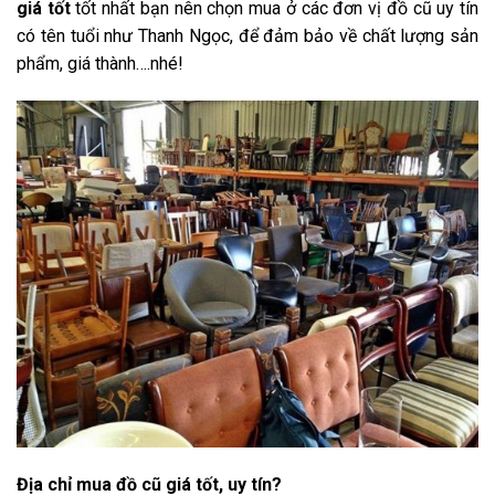
giá tốt
tốt nhất bạn nên chọn mua ở các đơn vị đồ cũ uy tín
có tên tuổi như Thanh Ngọc, để đảm bảo về chất lượng sản
phẩm, giá thành….nhé!
Địa chỉ mua đồ cũ giá tốt, uy tín?