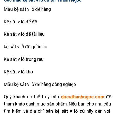
Mẫu kệ sắt v lỗ để hàng
Kệ sắt v lỗ để đồ
Kệ sắt v lỗ để tài liệu
kệ sắt v lỗ để quần áo
Kệ sắt v lỗ trồng rau
Kệ sắt v lỗ kho
Mẫu kệ sắt v lỗ để hàng công nghiệp
Quý khách có thể truy cập
docuthanhngoc.com
để
tham khảo danh mục sản phẩm. Nếu bạn cho nhu cầu
tìm kiếm về địa chỉ
bán kệ sắt v lỗ cũ
hãy đến với