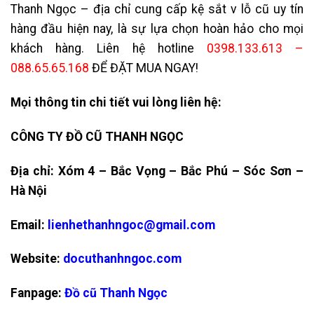
Thanh Ngọc – địa chỉ cung cấp kệ sắt v lỗ cũ uy tín
hàng đầu hiện nay, là sự lựa chọn hoàn hảo cho mọi
khách hàng. Liên hệ hotline
0398.133.613 –
088.65.65.168
ĐỂ ĐẶT MUA NGAY!
Mọi thông tin chi tiết vui lòng liên hệ:
CÔNG TY ĐỒ CŨ THANH NGỌC
Địa chỉ: Xóm 4 – Bắc Vọng – Bắc Phú – Sóc Sơn –
Hà Nội
Email:
lienhethanhngoc@gmail.com
Website:
docuthanhngoc.com
Fanpage:
Đồ cũ Thanh Ngọc