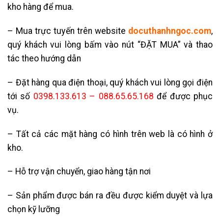
kho hàng để mua.
– Mua trực tuyến trên website
docuthanhngoc.com
,
quý khách vui lòng bấm vào nút “ĐẶT MUA” và thao
tác theo hướng dẫn
– Đặt hàng qua điện thoại, quý khách vui lòng gọi điện
tới số
0398.133.613 – 088.65.65.168
để được phục
vụ.
– Tất cả các mặt hàng có hình trên web là có hình ở
kho.
– Hỗ trợ vận chuyển, giao hàng tận nơi
– Sản phẩm được bán ra đều được kiểm duyệt và lựa
chọn kỹ lưỡng