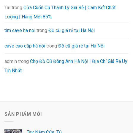
Tai
trong
Cửa Cuốn Cũ Thanh Lý Giá Rẻ | Cam Kết Chất
Lượng | Hàng Mới 85%
tim cave ha noi
trong
Đồ cũ giá rẻ tại Hà Nội
cave cao cấp hà nội
trong
Đồ cũ giá rẻ tại Hà Nội
admin
trong
Chợ Đồ Cũ Đông Anh Hà Nội | Địa Chỉ Giá Rẻ Uy
Tín Nhất
SẢN PHẨM MỚI
Tay Nắm Cửa, Tủ