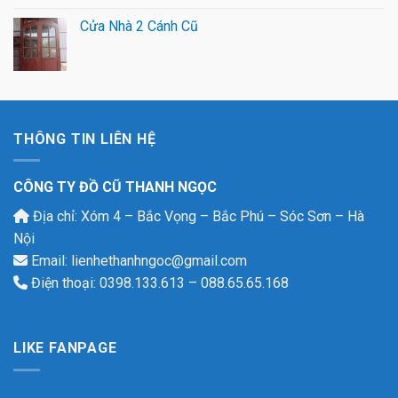
Cửa Nhà 2 Cánh Cũ
THÔNG TIN LIÊN HỆ
CÔNG TY ĐỒ CŨ THANH NGỌC
Địa chỉ: Xóm 4 – Bắc Vọng – Bắc Phú – Sóc Sơn – Hà
Nội
Email: lienhethanhngoc@gmail.com
Điện thoại: 0398.133.613 – 088.65.65.168
LIKE FANPAGE