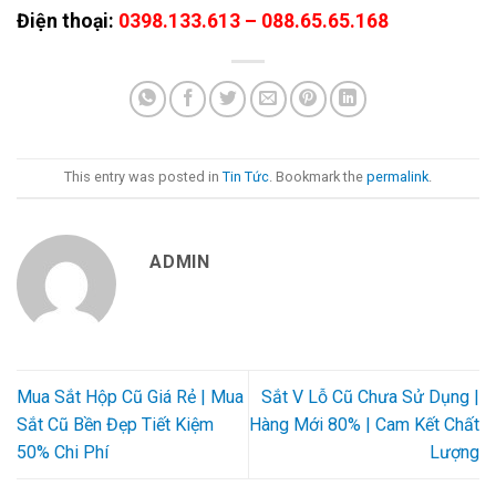
Điện thoại:
0398.133.613 – 088.65.65.168
This entry was posted in
Tin Tức
. Bookmark the
permalink
.
ADMIN
Mua Sắt Hộp Cũ Giá Rẻ | Mua
Sắt V Lỗ Cũ‎ Chưa Sử Dụng |
Sắt Cũ Bền Đẹp Tiết Kiệm
Hàng Mới 80% | Cam Kết Chất
50% Chi Phí
Lượng