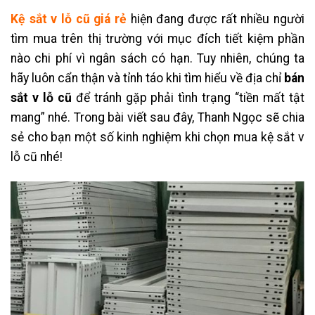
Kệ sắt v lỗ cũ giá rẻ
hiện đang được rất nhiều người
tìm mua trên thị trường với mục đích tiết kiệm phần
nào chi phí vì ngân sách có hạn. Tuy nhiên, chúng ta
hãy luôn cẩn thận và tỉnh táo khi tìm hiểu về địa chỉ
bán
sắt v lỗ cũ
để tránh gặp phải tình trạng “tiền mất tật
mang” nhé. Trong bài viết sau đây, Thanh Ngọc sẽ chia
sẻ cho bạn một số kinh nghiệm khi chọn mua kệ sắt v
lỗ cũ nhé!