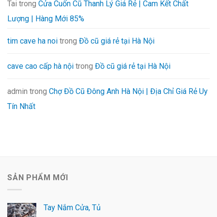
Tai
trong
Cửa Cuốn Cũ Thanh Lý Giá Rẻ | Cam Kết Chất
Lượng | Hàng Mới 85%
tim cave ha noi
trong
Đồ cũ giá rẻ tại Hà Nội
cave cao cấp hà nội
trong
Đồ cũ giá rẻ tại Hà Nội
admin
trong
Chợ Đồ Cũ Đông Anh Hà Nội | Địa Chỉ Giá Rẻ Uy
Tín Nhất
SẢN PHẨM MỚI
Tay Nắm Cửa, Tủ