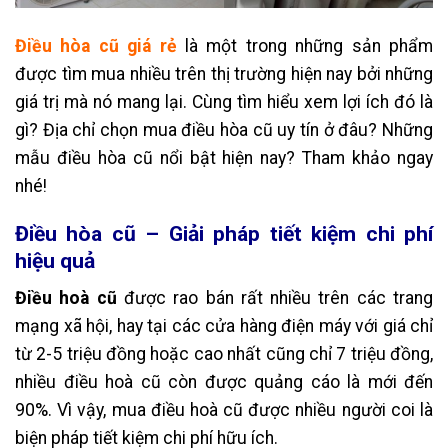
Điều hòa cũ
giá rẻ
là một trong những sản phẩm
được tìm mua nhiều trên thị trường hiện nay bởi những
giá trị mà nó mang lại. Cùng tìm hiểu xem lợi ích đó là
gì? Địa chỉ chọn mua điều hòa cũ uy tín ở đâu? Những
mẫu điều hòa cũ nổi bật hiện nay? Tham khảo ngay
nhé!
Điều hòa cũ – Giải pháp tiết kiệm chi phí
hiệu quả
Điều hoà cũ
được rao bán rất nhiều trên các trang
mạng xã hội, hay tại các cửa hàng điện máy với giá chỉ
từ 2-5 triệu đồng hoặc cao nhất cũng chỉ 7 triệu đồng,
nhiều điều hoà cũ còn được quảng cáo là mới đến
90%. Vì vậy, mua điều hoà cũ được nhiều người coi là
biện pháp tiết kiệm chi phí hữu ích.