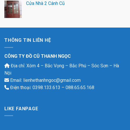
Cửa Nhà 2 Cánh Cũ
THÔNG TIN LIÊN HỆ
CÔNG TY ĐỒ CŨ THANH NGỌC
Địa chỉ: Xóm 4 – Bắc Vọng – Bắc Phú – Sóc Sơn – Hà
Nội
Email: lienhethanhngoc@gmail.com
Điện thoại: 0398.133.613 – 088.65.65.168
LIKE FANPAGE