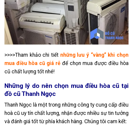
>>>>Tham khảo chi tiết
những lưu ý “vàng” khi chọn
mua điều hòa cũ giá rẻ
để chọn mua được điều hòa
cũ chất lượng tốt nhé!
Những lý do nên chọn mua điều hòa cũ tại
đồ cũ Thanh Ngọc
Thanh Ngọc là một trong những công ty cung cấp điều
hoà cũ uy tín chất lượng, nhận được nhiều sự tin tưởng
và đánh giá tốt từ phía khách hàng. Chúng tôi cam kết: