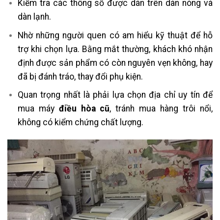
Kiểm tra các thông số được dán trên dàn nóng và
dàn lạnh.
Nhờ những người quen có am hiểu kỹ thuật để hỗ
trợ khi chọn lựa. Bằng mắt thường, khách khó nhận
định được sản phẩm có còn nguyên vẹn không, hay
đã bị đánh tráo, thay đổi phụ kiện.
Quan trọng nhất là phải lựa chọn địa chỉ uy tín để
mua máy
điều hòa cũ
, tránh mua hàng trôi nổi,
không có kiểm chứng chất lượng.