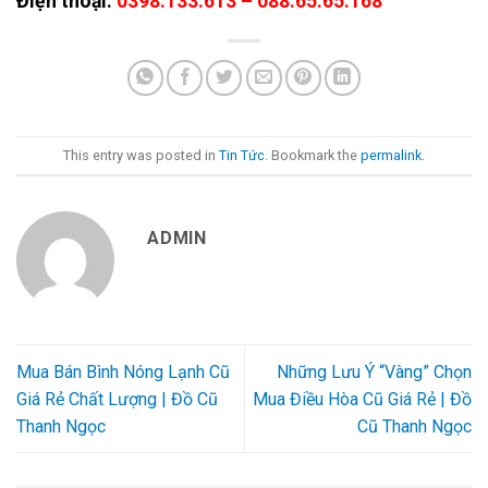
Điện thoại:
0398.133.613 – 088.65.65.168
This entry was posted in
Tin Tức
. Bookmark the
permalink
.
ADMIN
Mua Bán Bình Nóng Lạnh Cũ
Những Lưu Ý “Vàng” Chọn
Giá Rẻ Chất Lượng | Đồ Cũ
Mua Điều Hòa Cũ Giá Rẻ | Đồ
Thanh Ngọc
Cũ Thanh Ngọc